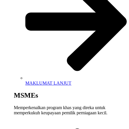
MAKLUMAT LANJUT
MSMEs
Memperkenalkan
program
khas
yang
direka
untuk
memperkukuh
keupayaan
pemilik
perniagaan
kecil.