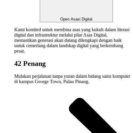
Open Asasi Digital
Kami
komited
untuk
membina
asas
yang
kukuh
dalam
literasi
digital dan
infrastruktur
melalui
pilar Asas Digital,
memastikan
generasi
akan
datang
dilengkapi
dengan
baik
untuk
cemerlang
dalam
landskap
digital yang
berkembang
pesat
.
42 Penang
Mulakan
perjalanan
tanpa
yuran
dalam
bidang
sains
komputer
di
kampus
George Town, Pulau Pinang.