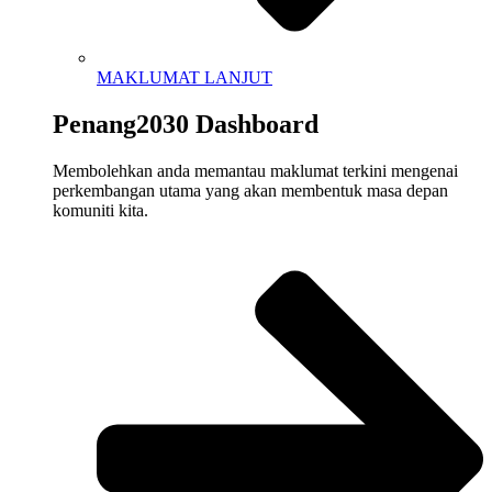
MAKLUMAT LANJUT
Penang2030 Dashboard
Membolehkan
anda
memantau
m
aklumat
terkini
mengenai
perkembangan
utama
yang
akan
membentuk
masa
depan
komuniti
kita
.