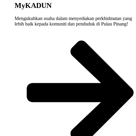
MyKADUN
Mengukuhkan
usaha
dalam
menyediakan
perkhidmatan
yang
lebih
baik
kepada
komuniti
dan
penduduk
di Pulau Pinang!