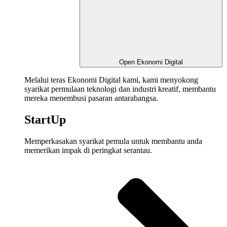
Open Ekonomi Digital
Melalui
teras
Ekonomi Digital kami, kami
menyokong
syarikat
permulaan
teknologi
dan
industri
kreatif
,
membantu
mereka
menembusi
pasaran
antarabangsa
.
StartUp
Memperkasakan
syarikat
pemula
untuk
membantu
anda
memerikan
impak
di
peringkat
serantau
.