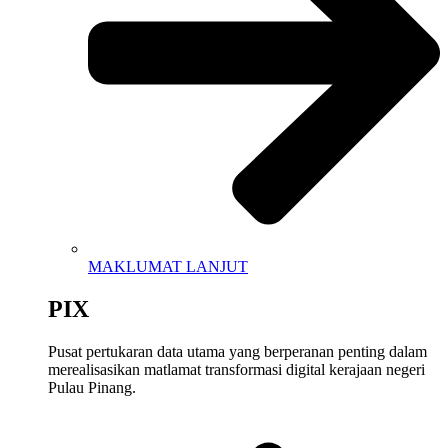
MAKLUMAT LANJUT
PIX
Pusat
pertukaran
data
utama
yang
berperanan
penting
dalam
merealisasikan
matlamat
transformasi
digital
kerajaan
negeri
Pulau Pinang.