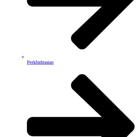
Perkhidmatan