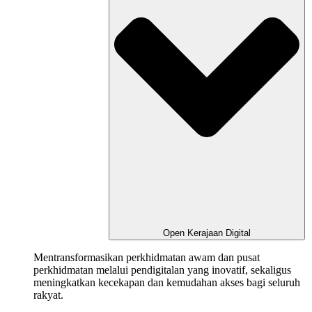
Open Kerajaan Digital
Mentransformasikan
perkhidmatan
awam
dan
pusat
perkhidmatan
melalui
pendigitalan
yang
inovatif
,
sekaligus
meningkatkan
kecekapan
dan
kemudahan
akses
bagi
seluruh
rakyat.