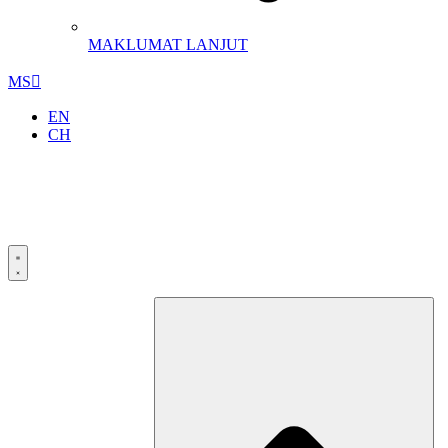
MAKLUMAT LANJUT
MS
EN
CH